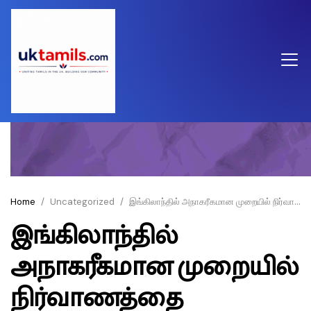
Home
Uncategorized
இங்கிலாந்தில் அநாகரீகமான முறையில் நிர்வாணத்தை வெளிப்படுத்திய இலங்கை நபர்
இங்கிலாந்தில்
அநாகரீகமான முறையில்
நிர்வாணத்தை