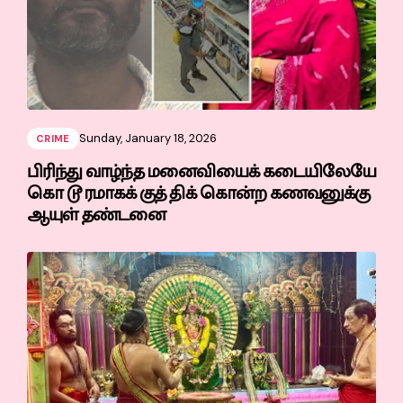
Sunday, January 18, 2026
CRIME
பிரிந்து வாழ்ந்த மனைவியைக் கடையிலேயே
கொ டூ ரமாகக் குத் திக் கொன்ற கணவனுக்கு
ஆயுள் தண்டனை