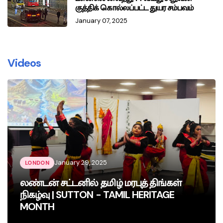
குத்திக் கொல்லப்பட்ட துயர சம்பவம்
January 07, 2025
Videos
January 29, 2025
LONDON
லண்டன் சட்டனில் தமிழ் மரபுத் திங்கள்
நிகழ்வு | SUTTON - TAMIL HERITAGE
MONTH