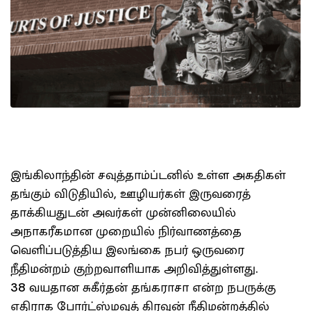
இங்கிலாந்தின் சவுத்தாம்ப்டனில் உள்ள அகதிகள்
தங்கும் விடுதியில், ஊழியர்கள் இருவரைத்
தாக்கியதுடன் அவர்கள் முன்னிலையில்
அநாகரீகமான முறையில் நிர்வாணத்தை
வெளிப்படுத்திய இலங்கை நபர் ஒருவரை
நீதிமன்றம் குற்றவாளியாக அறிவித்துள்ளது.
38 வயதான சுகீர்தன் தங்கராசா என்ற நபருக்கு
எதிராக போர்ட்ஸ்மவுத் கிரவுன் நீதிமன்றத்தில்