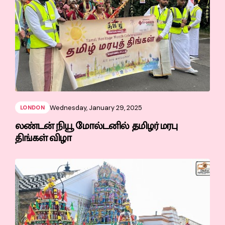
Wednesday, January 29, 2025
LONDON
லண்டன் நியூ மோல்டனில் தமிழர் மரபு
திங்கள் விழா