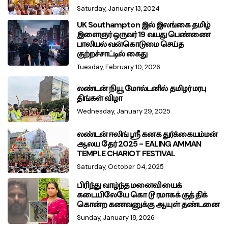
Saturday, January 13, 2024
UK Southampton இல் இலங்கை தமிழ்
இளைஞர் ஒருவர் 19 வயது பெண்ணை
பாலியல் வன்கொடுமை செய்த
குற்றச்சாட்டில் கைது
Tuesday, February 10, 2026
லண்டன் நியூ மோல்டனில் தமிழர் மரபு
திங்கள் விழா
Wednesday, January 29, 2025
லண்டன் ஈலிங் ஸ்ரீ கனக துர்க்கையம்மன்
ஆலய தேர் 2025 - EALING AMMAN
TEMPLE CHARIOT FESTIVAL
Saturday, October 04, 2025
பிரிந்து வாழ்ந்த மனைவியைக்
கடையிலேயே கொ டூ ரமாகக் குத் திக்
கொன்ற கணவனுக்கு ஆயுள் தண்டனை
Sunday, January 18, 2026