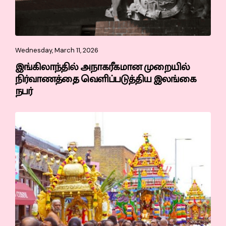
Wednesday, March 11, 2026
இங்கிலாந்தில் அநாகரீகமான முறையில்
நிர்வாணத்தை வெளிப்படுத்திய இலங்கை
நபர்