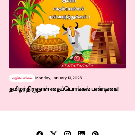
Monday, January 13, 2025
தைப்பொங்கல்
தமிழர் திருநாள் தைப்பொங்கல் பண்டிகை!