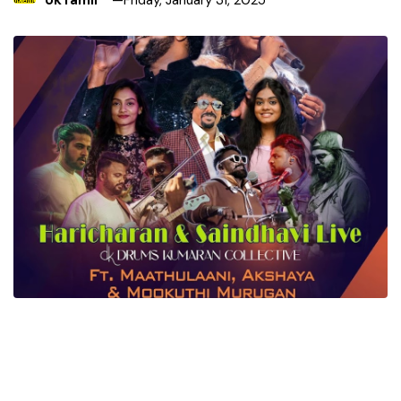
UkTamil
Friday, January 31, 2025