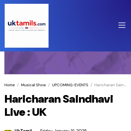
Home
Musical Show
UPCOMING-EVENTS
Haricharan Saindhavi Live : UK
Haricharan Saindhavi
Live : UK