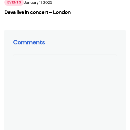
January 11, 2025
EVENTS
Deva live in concert – London
Comments