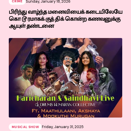
Sunday, January 18, 2026
CRIME
பிரிந்து வாழ்ந்த மனைவியைக் கடையிலேயே
கொ டூ ரமாகக் குத் திக் கொன்ற கணவனுக்கு
ஆயுள் தண்டனை
Friday, January 31, 2025
MUSICAL SHOW