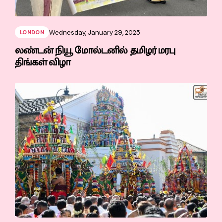
Wednesday, January 29, 2025
LONDON
லண்டன் நியூ மோல்டனில் தமிழர் மரபு
திங்கள் விழா