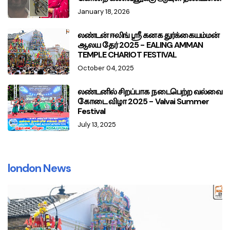
January 18, 2026
லண்டன் ஈலிங் ஸ்ரீ கனக துர்க்கையம்மன்
ஆலய தேர் 2025 - EALING AMMAN
TEMPLE CHARIOT FESTIVAL
October 04, 2025
லண்டனில் சிறப்பாக நடைபெற்ற வல்வை
கோடை விழா 2025 - Valvai Summer
Festival
July 13, 2025
london News