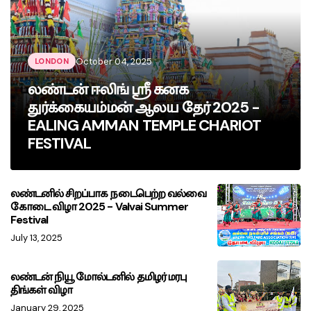
October 04, 2025
LONDON
லண்டன் ஈலிங் ஸ்ரீ கனக
துர்க்கையம்மன் ஆலய தேர் 2025 -
EALING AMMAN TEMPLE CHARIOT
FESTIVAL
லண்டனில் சிறப்பாக நடைபெற்ற வல்வை
கோடை விழா 2025 - Valvai Summer
Festival
July 13, 2025
லண்டன் நியூ மோல்டனில் தமிழர் மரபு
திங்கள் விழா
January 29, 2025