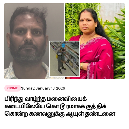
Sunday, January 18, 2026
CRIME
பிரிந்து வாழ்ந்த மனைவியைக்
கடையிலேயே கொ டூ ரமாகக் குத் திக்
கொன்ற கணவனுக்கு ஆயுள் தண்டனை