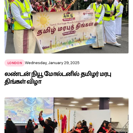
Wednesday, January 29, 2025
LONDON
லண்டன் நியூ மோல்டனில் தமிழர் மரபு
திங்கள் விழா