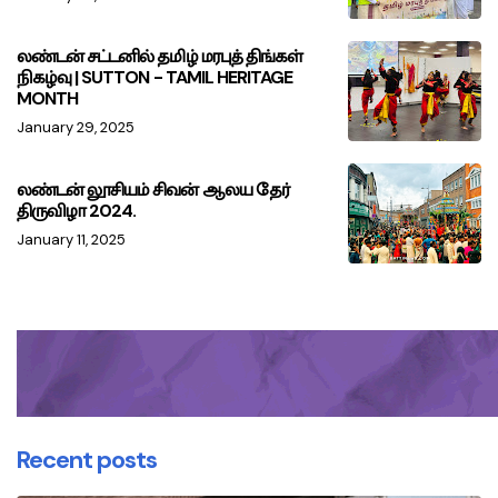
லண்டன் சட்டனில் தமிழ் மரபுத் திங்கள்
நிகழ்வு | SUTTON - TAMIL HERITAGE
MONTH
January 29, 2025
லண்டன் லூசியம் சிவன் ஆலய தேர்
திருவிழா 2024.
January 11, 2025
Recent posts