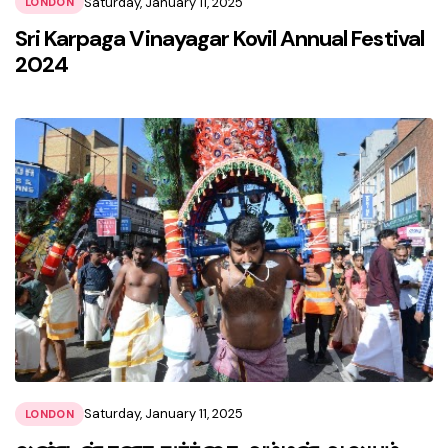
Saturday, January 11, 2025
LONDON
Sri Karpaga Vinayagar Kovil Annual Festival
2024
Saturday, January 11, 2025
LONDON