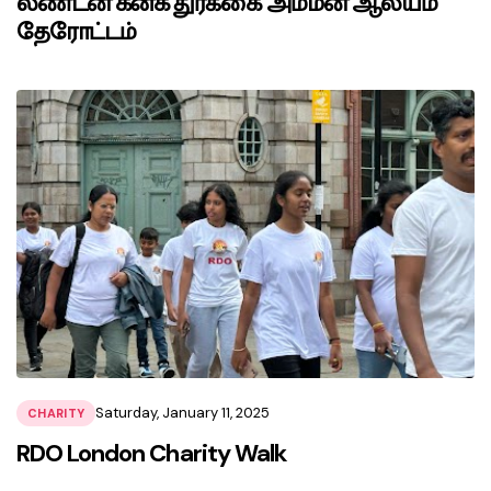
லண்டன் கனக துர்க்கை அம்மன் ஆலயம்
தேரோட்டம்
Saturday, January 11, 2025
CHARITY
RDO London Charity Walk