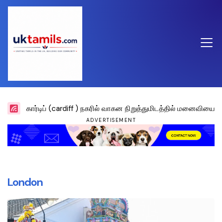
கார்டிப் (cardiff ) நகரில் வாகன நிறுத்துமிடத்தில் மனை
ADVERTISEMENT
London