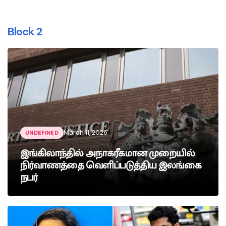
Block 2
March 11, 2026
UNDEFINED
இங்கிலாந்தில் அநாகரீகமான முறையில்
நிர்வாணத்தை வெளிப்படுத்திய இலங்கை
நபர்