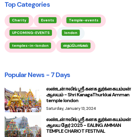
Top Categories
Charity
Events
Temple-events
UPCOMING-EVENTS
london
temples-in-london
தைப்பொங்கல்
Popular News - 7 Days
லண்டன் ஈலிங் ஸ்ரீ கனக துர்க்கையம்மன்
ஆலயம் - Shri KanagaThurkkai Amman
temple london
Saturday, January 13, 2024
லண்டன் ஈலிங் ஸ்ரீ கனக துர்க்கையம்மன்
ஆலய தேர் 2025 - EALING AMMAN
TEMPLE CHARIOT FESTIVAL